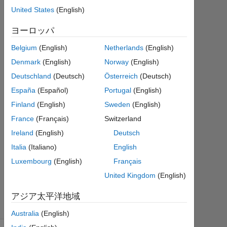
2024
United States
(English)
5 月
16
ヨーロッパ
1
Belgium
(English)
Netherlands
(English)
回
答
Denmark
(English)
Norway
(English)
Deutschland
(Deutsch)
Österreich
(Deutsch)
2024
España
(Español)
Portugal
(English)
6 月
13
Finland
(English)
Sweden
(English)
に更
France
(Français)
Switzerland
新
Ireland
(English)
Deutsch
6
Italia
(Italiano)
English
ビ
ュ
Luxembourg
(English)
Français
ー
United Kingdom
(English)
(30
日
アジア太平洋地域
間)
Australia
(English)