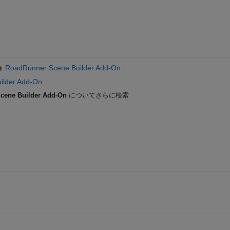
RoadRunner Scene Builder Add-On
ilder Add-On
cene Builder Add-On
についてさらに検索