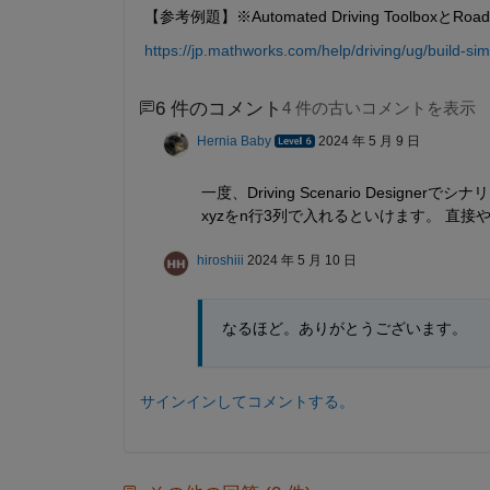
【参考例題】※Automated Driving ToolboxとRoa
https://jp.mathworks.com/help/driving/ug/build-s
6 件のコメント
4 件の古いコメントを表示
Hernia Baby
2024 年 5 月 9 日
一度、Driving Scenario Designerで
xyzをn行3列で入れるといけます。 直
hiroshiii
2024 年 5 月 10 日
なるほど。ありがとうございます。
サインインしてコメントする。