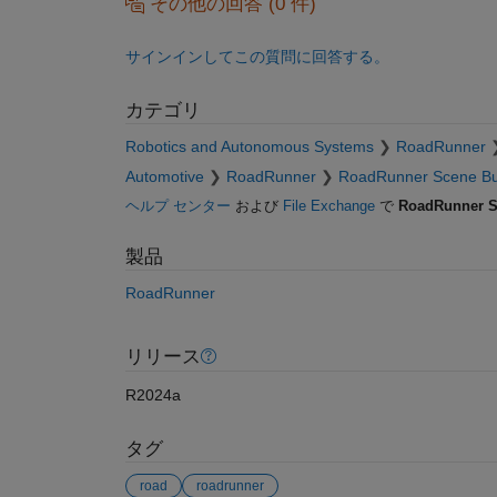
その他の回答 (0 件)
サインインしてこの質問に回答する。
カテゴリ
Robotics and Autonomous Systems
RoadRunner
Automotive
RoadRunner
RoadRunner Scene Bu
ヘルプ センター
および
File Exchange
で
RoadRunner S
製品
RoadRunner
リリース
R2024a
タグ
road
roadrunner