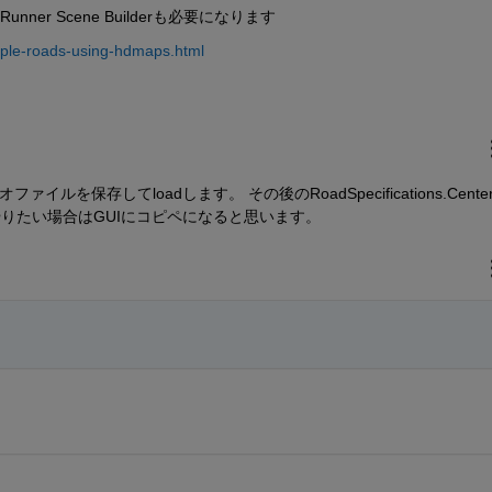
dRunner Scene Builderも必要になります
imple-roads-using-hdmaps.html
シナリオファイルを保存してloadします。 その後のRoadSpecifications.Cente
接やりたい場合はGUIにコピペになると思います。