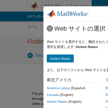
コンテンツへスキップ
MATLAB ヘルプ センター
コミュ
MATLAB Answers
File Exchange
Cody
AI C
ホーム
質問する
回答
閲覧
MATLA
Web サイトの選択
Finding values within a 3D Ar
Web サイトを選択すると、翻訳され
選択を推奨します:
United States
回答採用
Tianchu Lu
2024 4 月 16
1 回答
United States
また、以下のリストから Web サイト
南北アメリカ
América Latina
(Español)
B
The problem I have is that I have a 3D array with 
Canada
(English)
D
through the 3D array, is there a way to retrieve al
United States
(English)
D
within a new array.