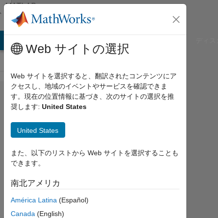
コンテンツへスキップ
MATLAB
Answers
B Answers
File Exchange
Cody
AI Chat Playground
ディス
Web サイトの選択
Web サイトを選択すると、翻訳されたコンテンツにア
クセスし、地域のイベントやサービスを確認できま
Create
す。現在の位置情報に基づき、次のサイトの選択を推
奨します:
United States
2D
mask
United States
from
nonzero
また、以下のリストから Web サイトを選択することも
できます。
values
in 3D
南北アメリカ
array
América Latina
(Español)
Canada
(English)