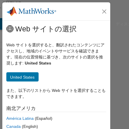
コンテンツへスキップ
MATLAB
Answers
B Answers
File Exchange
Cody
AI Chat Playground
ディス
Web サイトの選択
Web サイトを選択すると、翻訳されたコンテンツにア
クセスし、地域のイベントやサービスを確認できま
How to
す。現在の位置情報に基づき、次のサイトの選択を推
奨します:
United States
get
pattern
United States
from
bwskel
また、以下のリストから Web サイトを選択することも
できます。
Fabio
南北アメリカ
Silva
América Latina
(Español)
2023
7 月
Canada
(English)