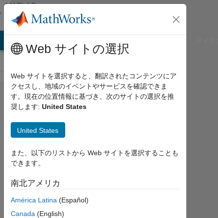
コンテンツへスキップ
MATLAB
Answers
B Answers
File Exchange
Cody
AI Chat Playground
ディス
Web サイトの選択
Web サイトを選択すると、翻訳されたコンテンツにア
クセスし、地域のイベントやサービスを確認できま
How I
す。現在の位置情報に基づき、次のサイトの選択を推
奨します:
United States
write an
exist
United States
inside a
for loop
また、以下のリストから Web サイトを選択することも
できます。
that will
continue
南北アメリカ
if the
América Latina
(Español)
variable
Canada
(English)