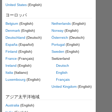
does
United States
(English)
not
ヨーロッパ
exist?
Belgium
(English)
Netherlands
(English)
Denmark
(English)
Norway
(English)
GDT
Deutschland
(Deutsch)
Österreich
(Deutsch)
2023
6 月
España
(Español)
Portugal
(English)
22
Finland
(English)
Sweden
(English)
1
France
(Français)
Switzerland
回
答
Ireland
(English)
Deutsch
Italia
(Italiano)
English
回
Luxembourg
(English)
Français
答
United Kingdom
(English)
採
用
アジア太平洋地域
済
み
Australia
(English)