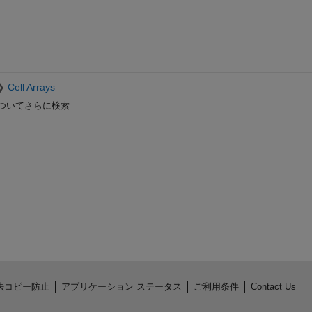
Cell Arrays
ついてさらに検索
法コピー防止
アプリケーション ステータス
ご利用条件
Contact Us