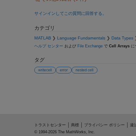
サインインしてこの質問に回答する。
カテゴリ
MATLAB
Language Fundamentals
Data Types
ヘルプ センター
および
File Exchange
で
Cell Arrays
に
タグ
writecell
error
nested cell
参考
トラストセンター
商標
プライバシー ポリシー
違
© 1994-2026 The MathWorks, Inc.