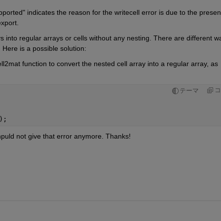
orted" indicates the reason for the writecell error is due to the presen
export.
s into regular arrays or cells without any nesting. There are different wa
 Here is a possible solution:
l2mat function to convert the nested cell array into a regular array, as 
コ
テーマ
);
puld not give that error anymore. Thanks!