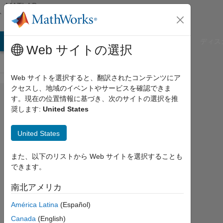
コンテンツへスキップ
MATLAB
Answers
B Answers
File Exchange
Cody
AI Chat Playground
ディス
Web サイトの選択
Web サイトを選択すると、翻訳されたコンテンツにア
クセスし、地域のイベントやサービスを確認できま
UAV
す。現在の位置情報に基づき、次のサイトの選択を推
奨します:
United States
Toolbox
Support
United States
Package
Alternative?
また、以下のリストから Web サイトを選択することも
できます。
Tristan
南北アメリカ
2023
América Latina
(Español)
6 月
Canada
(English)
5