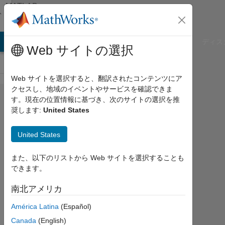
コンテンツへスキップ
MATLAB
Answers
B Answers
File Exchange
Cody
AI Chat Playground
ディス
Web サイトの選択
Web サイトを選択すると、翻訳されたコンテンツにア
クセスし、地域のイベントやサービスを確認できま
Error and
す。現在の位置情報に基づき、次のサイトの選択を推
奨します:
United States
unrecognized
funcion
United States
また、以下のリストから Web サイトを選択することも
kaze
できます。
2023
2 月
南北アメリカ
24
1
América Latina
(Español)
回
Canada
(English)