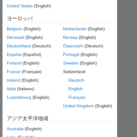
1 月
United States
(English)
13
2
ヨーロッパ
回
Belgium
(English)
Netherlands
(English)
答
Denmark
(English)
Norway
(English)
2023
Deutschland
(Deutsch)
Österreich
(Deutsch)
3 月
España
(Español)
Portugal
(English)
24
Finland
(English)
Sweden
(English)
に更
新
France
(Français)
Switzerland
22
Ireland
(English)
Deutsch
ビ
Italia
(Italiano)
English
ュ
Luxembourg
(English)
Français
ー
(30
United Kingdom
(English)
日
アジア太平洋地域
間)
Australia
(English)