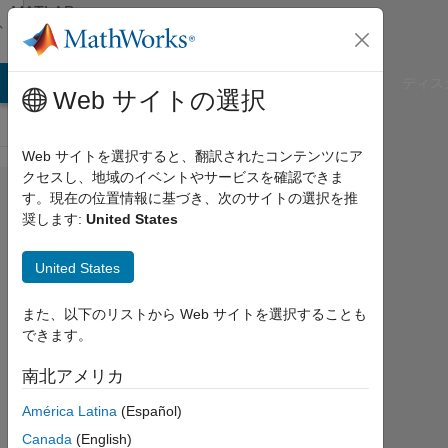
コンテンツへスキップ
MATLAB
Answers
B Answers
File Exchange
Cody
AI Chat Playground
ディス
Web サイトの選択
Web サイトを選択すると、翻訳されたコンテンツにア
クセスし、地域のイベントやサービスを確認できま
Correct
す。現在の位置情報に基づき、次のサイトの選択を推
奨します:
United States
array
dimensions
United States
for 'sam'
function?
また、以下のリストから Web サイトを選択することも
できます。
Steve
南北アメリカ
Francis
América Latina
(Español)
2023
1 月
Canada
(English)