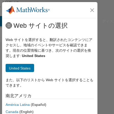
コンテンツへスキップ
MATLAB
Answers
B Answers
File Exchange
Cody
AI Chat Playground
ディス
Web サイトの選択
Web サイトを選択すると、翻訳されたコンテンツにア
クセスし、地域のイベントやサービスを確認できま
Construct
す。現在の位置情報に基づき、次のサイトの選択を推
奨します:
United States
circuit for
nodal
United States
analysis
また、以下のリストから Web サイトを選択することも
できます。
Ethar
2022
南北アメリカ
11
América Latina
(Español)
月 6
1
Canada
(English)