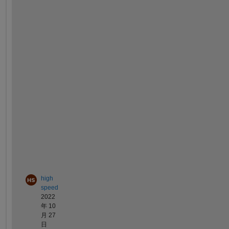
e
/
1
8
8
6
4
-
a
v
i
r
e
a
d
high
speed
2022
年 10
月 27
日