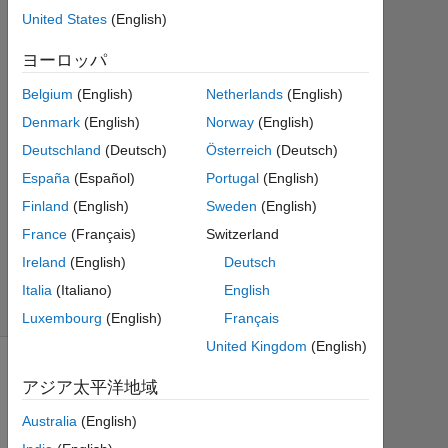
United States
(English)
答
ヨーロッパ
2022
9 月
Belgium
(English)
Netherlands
(English)
20
Denmark
(English)
Norway
(English)
に更
Deutschland
(Deutsch)
Österreich
(Deutsch)
新
5
España
(Español)
Portugal
(English)
ビ
Finland
(English)
Sweden
(English)
ュ
France
(Français)
Switzerland
ー
Ireland
(English)
Deutsch
(30
日
Italia
(Italiano)
English
間)
Luxembourg
(English)
Français
United Kingdom
(English)
古
アジア太平洋地域
い
コ
Australia
(English)
メ