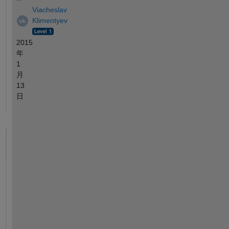
Viacheslav
Klimentyev
2015
年
1
月
13
日