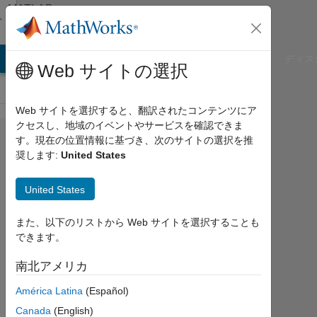
コンテンツへスキップ
MATLAB
Answers
B Answers
File Exchange
Cody
AI Chat Playground
ディス
Web サイトの選択
Web サイトを選択すると、翻訳されたコンテンツにア
クセスし、地域のイベントやサービスを確認できま
Within a
す。現在の位置情報に基づき、次のサイトの選択を推
奨します:
United States
function :
get
United States
complete
command-
また、以下のリストから Web サイトを選択することも
できます。
line calling
text, a la
南北アメリカ
dbstack()..?
América Latina
(Español)
Canada
(English)