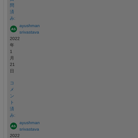
問
済
み:
ayushman
srivastava
2022
年
1
月
21
日
コ
メ
ン
ト
済
み:
ayushman
srivastava
2022