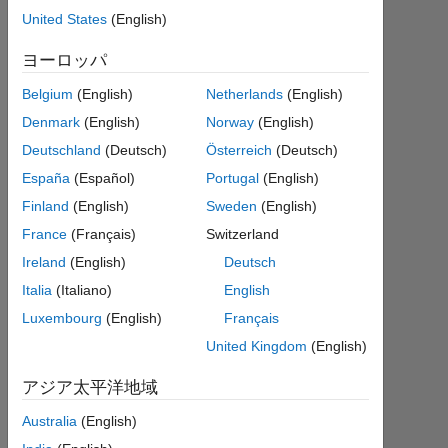
United States
(English)
12
月
ヨーロッパ
13
1
Belgium
(English)
Netherlands
(English)
回
Denmark
(English)
Norway
(English)
答
Deutschland
(Deutsch)
Österreich
(Deutsch)
2021
España
(Español)
Portugal
(English)
12
Finland
(English)
Sweden
(English)
月
France
(Français)
Switzerland
13
Ireland
(English)
Deutsch
に更
新
Italia
(Italiano)
English
8
Luxembourg
(English)
Français
ビ
United Kingdom
(English)
ュ
ー
アジア太平洋地域
(30
日
Australia
(English)
間)