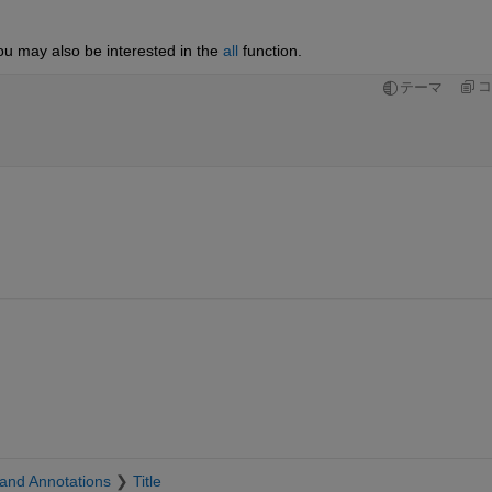
You may also be interested in the 
all
 function.
コ
テーマ
and Annotations
Title