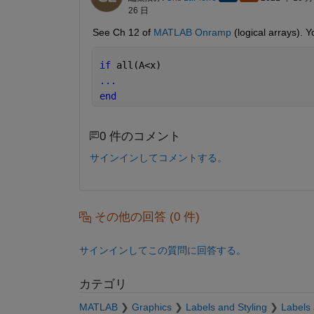
26 日
See Ch 12 of 
MATLAB Onramp
 (logical arrays). 
if 
all(A<x)
...
end
0 件のコメント
サインインしてコメントする。
その他の回答 (0 件)
サインインしてこの質問に回答する。
カテゴリ
MATLAB
Graphics
Labels and Styling
Labels 