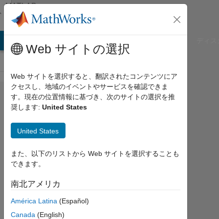
コンテンツへスキップ
MATLAB
Answers
B Answers
File Exchange
Cody
AI Chat Playground
ディス
Web サイトの選択
Web サイトを選択すると、翻訳されたコンテンツにア
クセスし、地域のイベントやサービスを確認できま
Pointer
す。現在の位置情報に基づき、次のサイトの選択を推
奨します:
United States
with
handle
United States
function.
Error
また、以下のリストから Web サイトを選択することも
できます。
Maximum
recursion
南北アメリカ
limit of
América Latina
(Español)
500
Canada
(English)