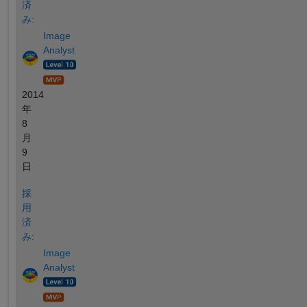
済
み:
Image
Analyst
2014
年
8
月
9
日
採
用
済
み:
Image
Analyst