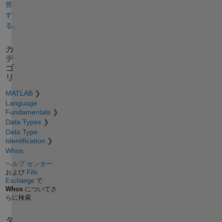
答
す
る。
カ
テ
ゴ
リ
MATLAB
Language
Fundamentals
Data Types
Data Type
Identification
Whos
ヘルプ センター
および
File
Exchange
で
Whos
についてさ
らに検索
タ