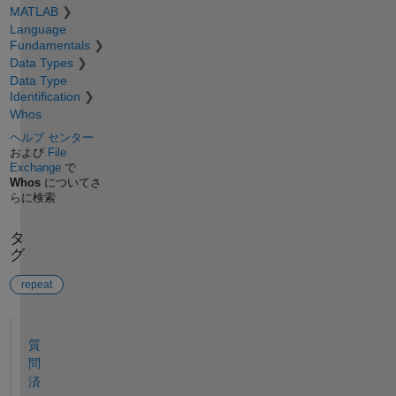
MATLAB
Language
Fundamentals
Data Types
Data Type
Identification
Whos
ヘルプ センター
および
File
Exchange
で
Whos
についてさ
らに検索
タ
グ
repeat
参考
質
問
済