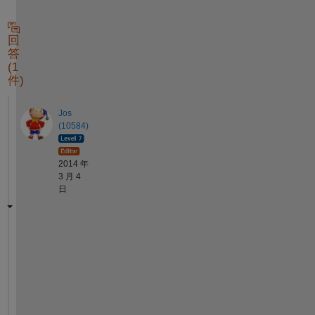
回
答
(1
件)
Jos
(10584)
2014 年
3 月 4
日
S
o
m
e