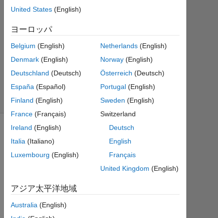
0
United States
(English)
回
答
ヨーロッパ
10
ビ
Belgium
(English)
Netherlands
(English)
ュ
Denmark
(English)
Norway
(English)
ー
Deutschland
(Deutsch)
Österreich
(Deutsch)
(30
España
(Español)
Portugal
(English)
日
間)
Finland
(English)
Sweden
(English)
France
(Français)
Switzerland
Ireland
(English)
Deutsch
Italia
(Italiano)
English
Luxembourg
(English)
Français
United Kingdom
(English)
アジア太平洋地域
Australia
(English)