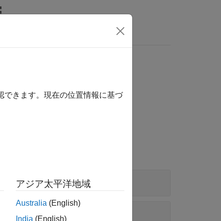
Answers
確認できます。現在の位置情報に基づ
アジア太平洋地域
Australia
(English)
India
(English)