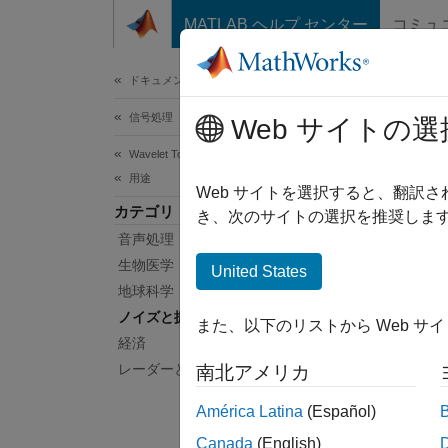
コンテンツへスキップ
MATLAB ヘルプ センター
コミュ
ドキュメ
ドキュメンテーションのホーム
信号処理
ノ
Web サイトの選
Wavelet Toolbox
用途
振動信
Web サイトを選択すると、翻訳
カテゴリ
ノイズ
き、次のサイトの選択を推奨します
音声処理
関連
生物医学
United States
地球科学
Predic
ノイズと振動
また、以下のリストから Web サ
経済
注目
レーダーと無線
南北アメリカ
Air Co
América Latina
(Español)
Canada
(English)