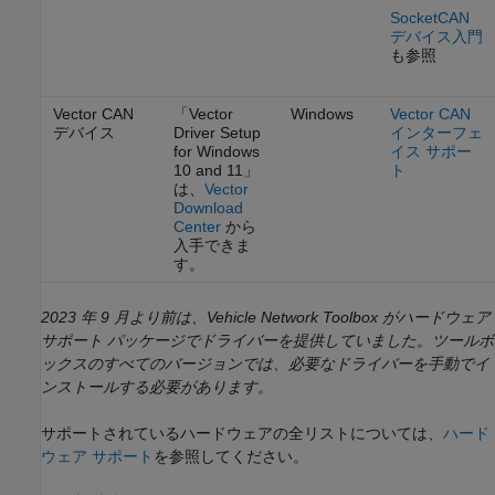
SocketCAN
デバイス入門
も参照
Vector CAN
「Vector
Windows
Vector CAN
デバイス
Driver Setup
インターフェ
for Windows
イス サポー
10 and 11」
ト
は、
Vector
Download
Center
から
入手できま
す。
2023 年 9 月より前は、Vehicle Network Toolbox がハードウェア
サポート パッケージでドライバーを提供していました。ツールボ
ックスのすべてのバージョンでは、必要なドライバーを手動でイ
ンストールする必要があります。
サポートされているハードウェアの全リストについては、
ハード
ウェア サポート
を参照してください。