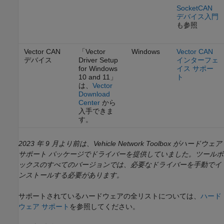
SocketCAN
デバイス入門
も参照
Vector CAN
「Vector
Windows
Vector CAN
デバイス
Driver Setup
インターフェ
for Windows
イス サポー
10 and 11」
ト
は、
Vector
Download
Center
から
入手できま
す。
2023 年 9 月より前は、Vehicle Network Toolbox がハードウェア
サポート パッケージでドライバーを提供していました。ツールボ
ックスのすべてのバージョンでは、必要なドライバーを手動でイ
ンストールする必要があります。
サポートされているハードウェアの全リストについては、
ハード
ウェア サポート
を参照してください。