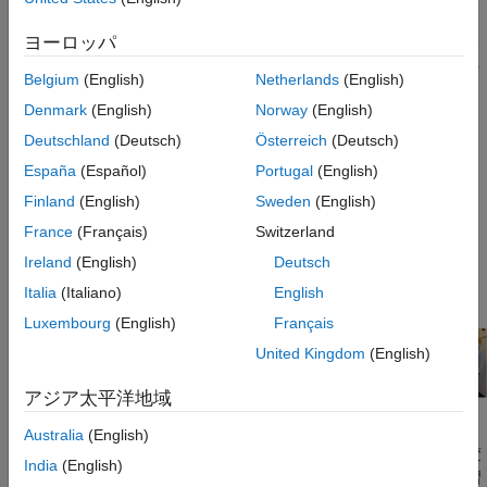
細については、
Getting Started with HRNet
を参照してください。
ヨーロッパ
キーポイント検出は、イメージ内のオブジェクトやエンティティ
の位置、姿勢、構造に関する重要な情報を提供し、コンピュータ
Belgium
(English)
Netherlands
(English)
ー ビジョンにおける次のような用途で重要な役割を果たします。
Denmark
(English)
Norway
(English)
姿勢推定
Deutschland
(Deutsch)
Österreich
(Deutsch)
España
(Español)
Portugal
(English)
オブジェクトの検出と追跡
Finland
(English)
Sweden
(English)
顔解析
France
(Français)
Switzerland
Ireland
(English)
Deutsch
拡張現実
Italia
(Italiano)
English
Luxembourg
(English)
Français
United Kingdom
(English)
アジア太平洋地域
カスタム オブジェクト キーポイント検出器に学習させること
Australia
(English)
も、転移学習を使用して事前学習済みのキーポイント検出器に変
India
(English)
更を加え、用途に合わせて微調整することもできます。転移学習