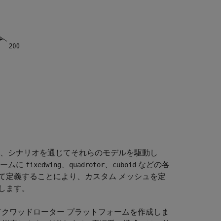
、シナリオを通じてそれらのモデルを駆動し
ォームに
、
、
などの各
fixedwing
quadrotor
cuboid
て定義することにより、カスタム メッシュを定
します。
てクワッドローター プラットフォームを作成しま