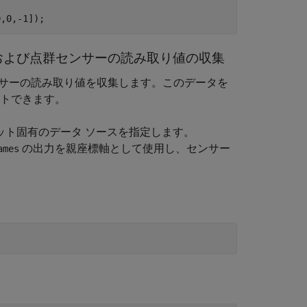
0,0,-1]);
行および点群センサーの読み取り値の収集
 センサーの読み取り値を収集します。このデータを
ストできます。
ット固有のデータ ソースを指定します。
の出力を親座標軸として使用し、センサー
ames