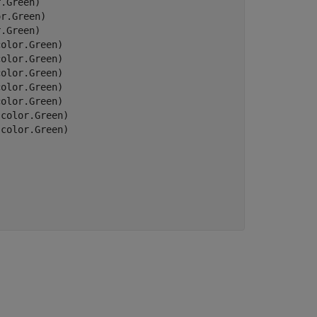
.Green)

r.Green)

.Green)

olor.Green)

olor.Green)

olor.Green)

olor.Green)

olor.Green)

color.Green)

color.Green)
