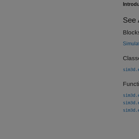
Introd
See 
Block
Simula
Class
sim3d.
Funct
sim3d.
sim3d.
sim3d.