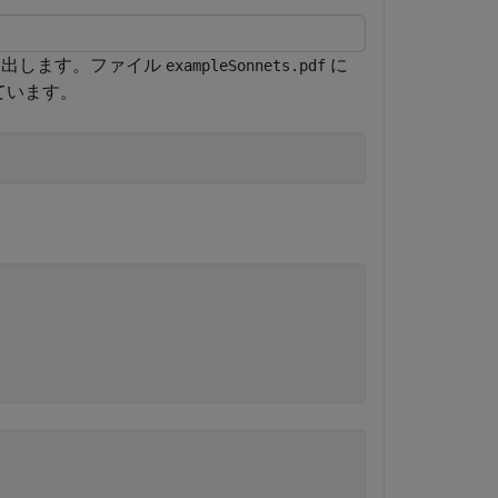
抽出します。ファイル
に
exampleSonnets.pdf
ています。