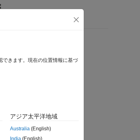
スト ファイルからのテキストの読み取り
確認できます。現在の位置情報に基づ
アジア太平洋地域
Australia
(English)
tring として読み取ります。
India
(English)