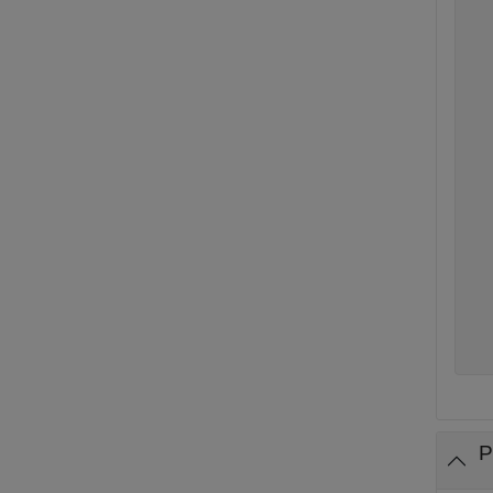
  
  
  
  
  
  
  
  
  
  
  
  
  
   