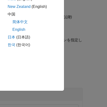
New Zealand
(English)
中国
ring として読み取ります。
(R2025a 以降)
简体中文
English
日本
(日本語)
ペアの引数を使用して、追加のオプションを指定し
한국
(한국어)