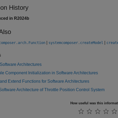
ion History
uced in R2024b
Also
|
|
composer.arch.Function
systemcomposer.createModel
creat
s
Software Architectures
e Component Initialization in Software Architectures
and Extend Functions for Software Architectures
oftware Architecture of Throttle Position Control System
How useful was this informa