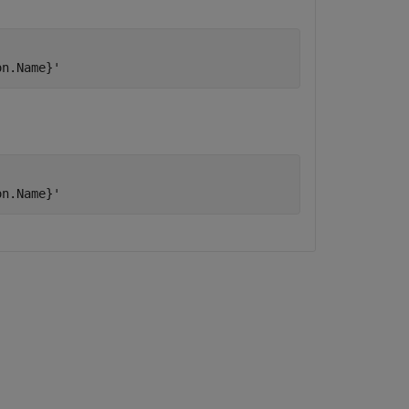
on.Name}'
on.Name}'