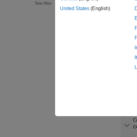
See Also
Get ini
United States
(English)
system
F
mode
sim(
init
I
I
Prop
expand 
M
m
C
c