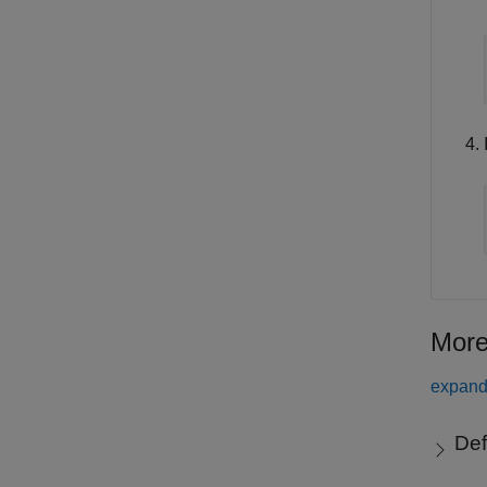
More
expand 
Def