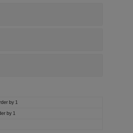
rder by 1
der by 1