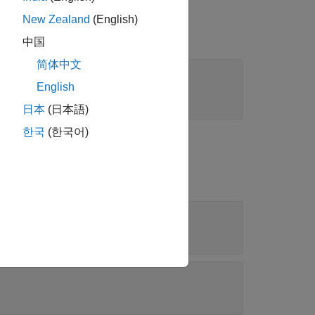
property on the
itialization
New Zealand
(English)
中国
简体中文
'
);

English
日本
(日本語)
한국
(한국어)