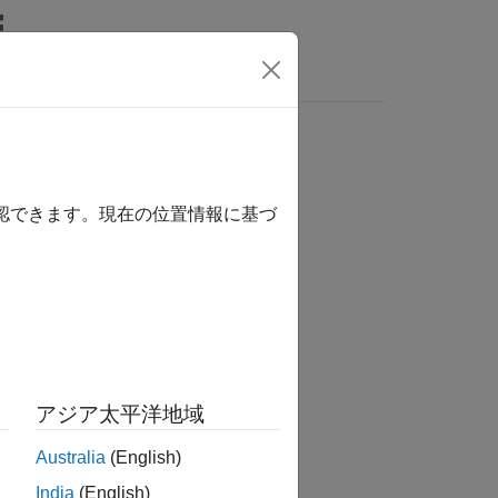
Answers
確認できます。現在の位置情報に基づ
ftware architecture model.
アジア太平洋地域
on in your software architecture.
Australia
(English)
India
(English)