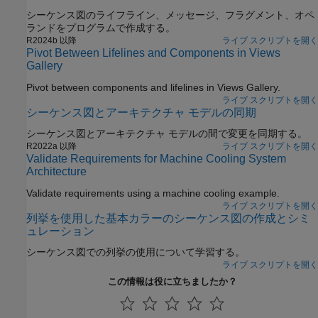
シーケンス図のライフライン、メッセージ、フラグメント、オペ
ランドをプログラムで作成する。
R2024b 以降
ライブ スクリプトを開く
Pivot Between Lifelines and Components in Views
Gallery
Pivot between components and lifelines in Views Gallery.
ライブ スクリプトを開く
シーケンス図とアーキテクチャ モデルの同期
シーケンス図とアーキテクチャ モデルの間で変更を同期する。
R2022a 以降
ライブ スクリプトを開く
Validate Requirements for Machine Cooling System
Architecture
Validate requirements using a machine cooling example.
ライブ スクリプトを開く
列挙を使用した基本カラーのシーケンス図の作成とシミ
ュレーション
シーケンス図での列挙の使用について学習する。
ライブ スクリプトを開く
この情報は役に立ちましたか？