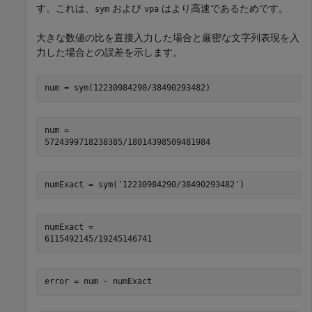
す。これは、
および
はより高速であるためです。
sym
vpa
大きな数値の比を直接入力した場合と厳密な文字列表現を入
力した場合との誤差を示します。
num =

5724399718238385/18014398509481984
numExact =

6115492145/19245146741
error = num - numExact