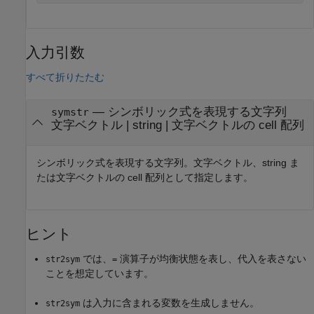
入力引数
すべて折りたたむ
—
シンボリック式を表現する文字列
symstr
文字ベクトル
|
string
|
文字ベクトルの cell 配列
シンボリック式を表現する文字列。文字ベクトル、string ま
たは文字ベクトルの cell 配列として指定します。
ヒント
では、
演算子が均衡状態を表し、代入を表さない
str2sym
=
ことを想定しています。
は入力に含まれる変数を生成しません。
str2sym