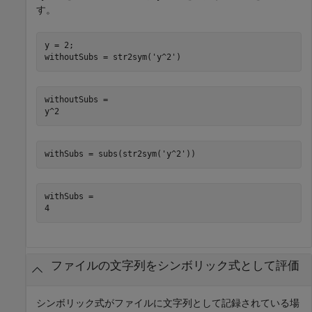
す。
y = 2;

withoutSubs = str2sym('y^2')
withoutSubs =

y^2
withSubs = subs(str2sym('y^2'))
withSubs =

4
ファイルの文字列をシンボリック式として評価
シンボリック式がファイルに文字列として記録されている場