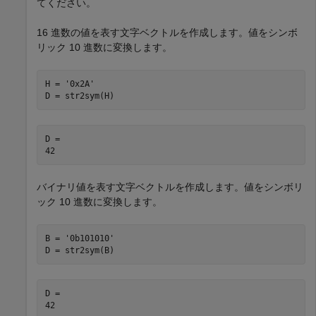
てください。
16 進数の値を表す文字ベクトルを作成します。値をシンボ
リック 10 進数に変換します。
H = '0x2A'

D = str2sym(H)
D =

42
バイナリ値を表す文字ベクトルを作成します。値をシンボリ
ック 10 進数に変換します。
B = '0b101010'

D = str2sym(B)
D =

42