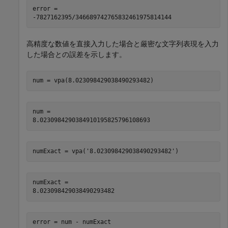
error =

-7827162395/346689742765832461975814144
高精度な数値を直接入力した場合と厳密な文字列表現を入力
した場合との誤差を示します。
num = vpa(8.023098429038490293482)
num =

8.0230984290384910195825796108693
numExact = vpa('8.023098429038490293482')
numExact =

8.023098429038490293482
error = num - numExact