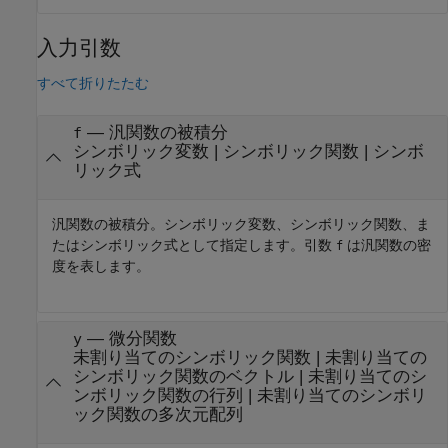
入力引数
すべて折りたたむ
—
汎関数の被積分
f
シンボリック変数
|
シンボリック関数
|
シンボ
リック式
汎関数の被積分。シンボリック変数、シンボリック関数、ま
たはシンボリック式として指定します。引数
は汎関数の密
f
度を表します。
—
微分関数
y
未割り当てのシンボリック関数
|
未割り当ての
シンボリック関数のベクトル
|
未割り当てのシ
ンボリック関数の行列
|
未割り当てのシンボリ
ック関数の多次元配列