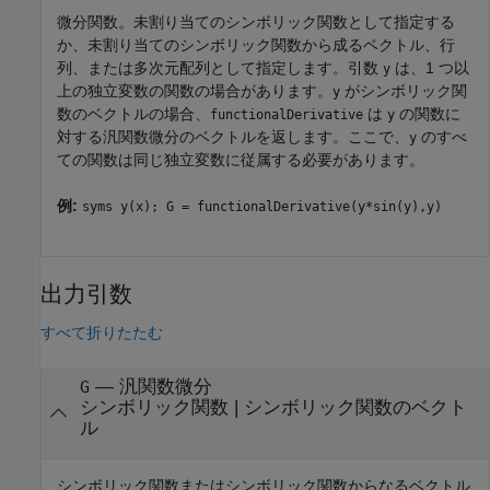
微分関数。未割り当てのシンボリック関数として指定する
か、未割り当てのシンボリック関数から成るベクトル、行
列、または多次元配列として指定します。引数
は、1 つ以
y
上の独立変数の関数の場合があります。
がシンボリック関
y
数のベクトルの場合、
は
の関数に
functionalDerivative
y
対する汎関数微分のベクトルを返します。ここで、
のすべ
y
ての関数は同じ独立変数に従属する必要があります。
例:
syms y(x); G = functionalDerivative(y*sin(y),y)
出力引数
すべて折りたたむ
— 汎関数微分
G
シンボリック関数 | シンボリック関数のベクト
ル
シンボリック関数またはシンボリック関数からなるベクトル