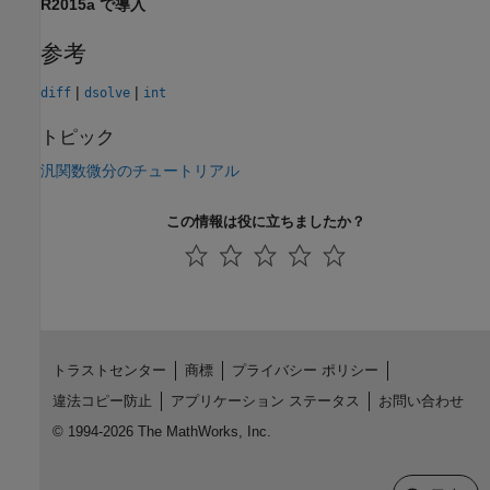
R2015a で導入
参考
|
|
diff
dsolve
int
トピック
汎関数微分のチュートリアル
この情報は役に立ちましたか？
トラストセンター
商標
プライバシー ポリシー
違法コピー防止
アプリケーション ステータス
お問い合わせ
© 1994-2026 The MathWorks, Inc.