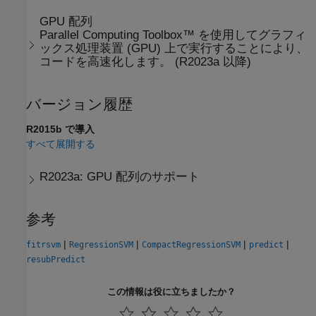
GPU 配列
Parallel Computing Toolbox™ を使用してグラフィ
ックス処理装置 (GPU) 上で実行することにより、
コードを高速化します。 (R2023a 以降)
バージョン履歴
R2015b で導入
すべて展開する
R2023a:
GPU 配列のサポート
参考
|
|
|
|
fitrsvm
RegressionSVM
CompactRegressionSVM
predict
resubPredict
この情報は役に立ちましたか？