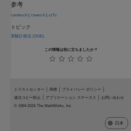
参考
|
|
candexch
rowexch
x2fx
トピック
実験計画法 (DOE)
この情報は役に立ちましたか？
トラストセンター
商標
プライバシー ポリシー
違法コピー防止
アプリケーション ステータス
お問い合わせ
© 1994-2026 The MathWorks, Inc.
Web サイ
日本