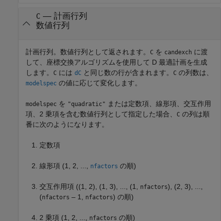
— 計画行列
C
数値行列
計画行列。数値行列として返されます。
を
に渡
C
candexch
して、座標交換アルゴリズムを使用して D 最適計画を生成
します。
には
と同じ数の行が含まれます。
の列数は、
C
dC
C
の値に応じて変化します。
modelspec
を
または定数項、線形項、交互作用
modelspec
"quadratic"
項、2 乗項を含む数値行列として指定した場合、
の列は順
C
番に次のようになります。
定数項
線形項 (1, 2, ...,
の順)
nfactors
交互作用項 ((1, 2), (1, 3), ..., (1,
), (2, 3), ...,
nfactors
(
– 1,
) の順)
nfactors
nfactors
2 乗項 (1, 2, ...,
の順)
nfactors