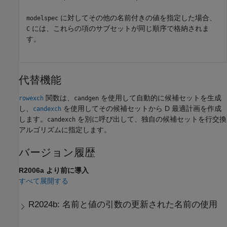
に対してその他の名前付きの値を指定した場合、
modelspec
には、これらの項のサブセットが同じ順序で格納されま
C
す。
代替機能
関数は、
を使用して自動的に候補セットを生成
rowexch
candgen
し、
を使用してその候補セットから D 最適計画を作成
candexch
します。
を別に呼び出して、独自の候補セットを行交換
candexch
アルゴリズムに指定します。
バージョン履歴
R2006a より前に導入
すべて展開する
R2024b:
名前と値の引数の更新された名前の使用