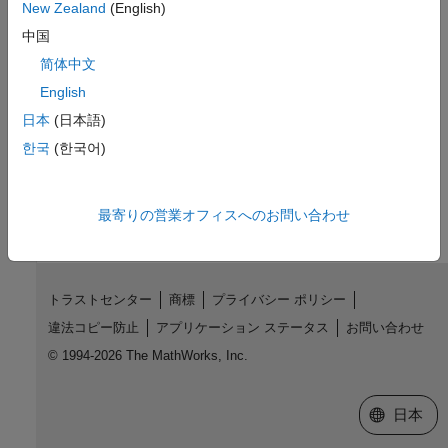
参考
New Zealand
(English)
中国
strlength
简体中文
トピック
English
string を使用したテキスト情報の管理
日本
(日本語)
한국
(한국어)
この情報は役に立ちましたか？
最寄りの営業オフィスへのお問い合わせ
トラストセンター
商標
プライバシー ポリシー
違法コピー防止
アプリケーション ステータス
お問い合わせ
© 1994-2026 The MathWorks, Inc.
Web サイ
日本