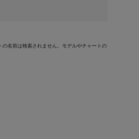
w チャートの名前は検索されません。モデルやチャートの
。