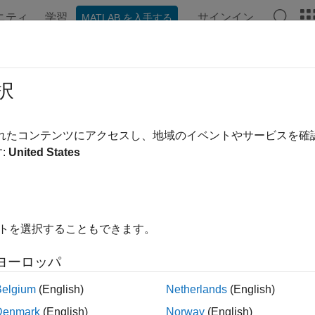
ニティ
学習
サインイン
MATLAB を入手する
ンテーション
例
関数
ブロック
ビデオ
MATLAB A
索と置換
択
ow
チャート内のテキストの検索と置換
されたコンテンツにアクセスし、地域のイベントやサービスを
:
United States
ージをすべて展開する
®
置換
ツールは、Stateflow
チャート内のテキストを検索および
イトを選択することもできます。
®
。Simulink
モデル内の個々のチャートまたはすべてのチャ
文字小文字を区別する検索を有効にする、単語単位の一致のみ
ヨーロッパ
使用して検索パターンを定義する、オブジェクトまたはフィー
ー処理するなど、検索の範囲を変更します。小文字、大文字、
Belgium
(English)
Netherlands
(English)
ンス ケースのテキストについて、大文字小文字の区別を保持
Denmark
(English)
Norway
(English)