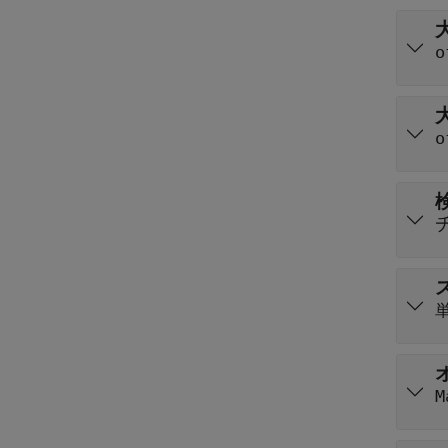
o
o
M