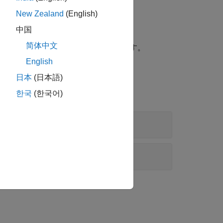
New Zealand
(English)
中国
简体中文
、
[チャートの検索と置換]
を選択します。
English
日本
(日本語)
한국
(한국어)