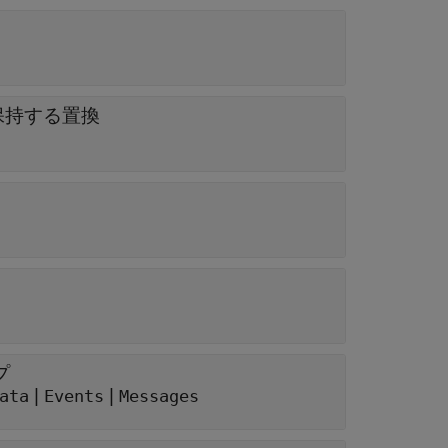
保持する置換
プ
|
|
ata
Events
Messages