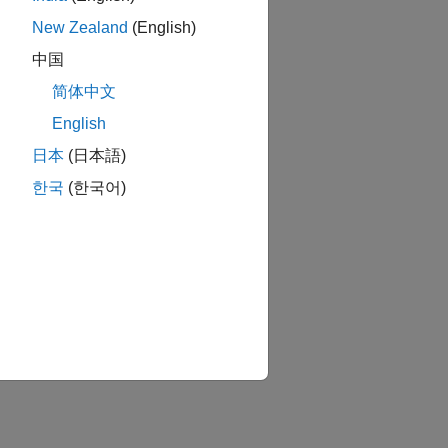
New Zealand
(English)
中国
简体中文
English
か？
日本
(日本語)
한국
(한국어)