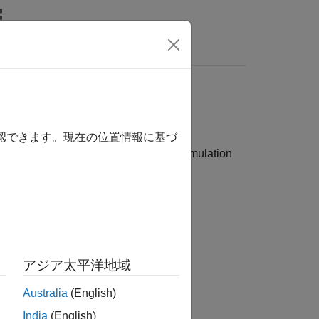
MATLAB Answers
確認できます。現在の位置情報に基づ
換アシスタントを使用して、SPICE (Simulation
等価の Simscape™ ブロックに変換します。
アジア太平洋地域
Australia
(English)
India
(English)