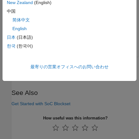
New Zealand
(English)
中国
简体中文
English
日本
(日本語)
한국
(한국어)
Version History
最寄りの営業オフィスへのお問い合わせ
Introduced in R2019a
See Also
Get Started with SoC Blockset
How useful was this information?