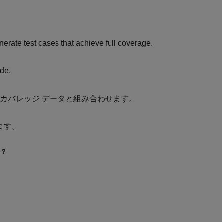
rate test cases that achieve full coverage.
de.
カバレッジ データと組み合わせます。
ます。
か？