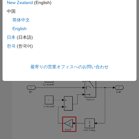
New Zealand
(English)
中国
简体中文
English
日本
(日本語)
한국
(한국어)
例 — 誤
ブロックは、出力が左になるように配置されています。
最寄りの営業オフィスへのお問い合わせ