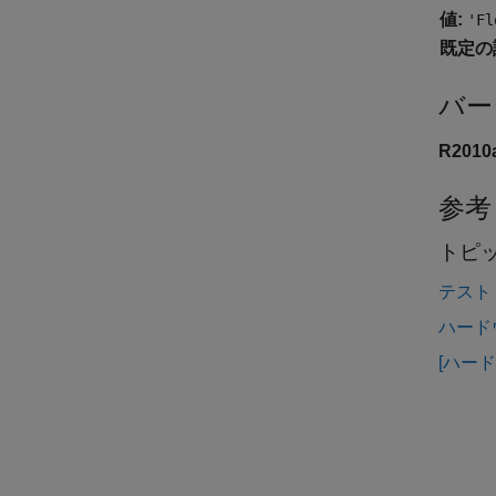
値:
'Fl
既定の
バー
R201
参考
トピ
テスト
ハード
[ハー