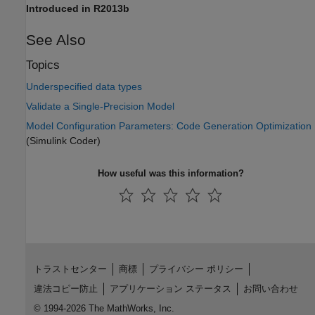
Introduced in R2013b
See Also
Topics
Underspecified data types
Validate a Single-Precision Model
Model Configuration Parameters: Code Generation Optimization
(Simulink Coder)
How useful was this information?
トラストセンター
商標
プライバシー ポリシー
違法コピー防止
アプリケーション ステータス
お問い合わせ
© 1994-2026 The MathWorks, Inc.