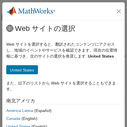
コンテンツへスキップ
MATLAB ヘルプ センター
オフキャンバス ナビゲーション メ
メインコンテンツ
Web サイトの選択
ドキュメンテーションのホーム
ユーティリティ
物理モデリング
Web サイトを選択すると、翻訳されたコンテンツにアクセス
流体特性を指定する熱流体環境の基本ブロック
し、地域のイベントやサービスを確認できます。現在の位置情
Simscape
Thermal Liquid Settings (TL)
ブロックを使用すると、熱流体ネッ
報に基づき、次のサイトの選択を推奨します:
United States
Foundation ブロック ライブラリ
トワークの流体のプロパティを指定できます。
熱流体モデル
United States
Simscape ブロック
カテゴリ
要素
また、以下のリストから Web サイトを選択することもできま
Thermal Liquid Settings
Physical properties of a thermal
センサー
す。
(TL)
liquid
ソース
南北アメリカ
ユーティリティ
関数
熱流体システム
América Latina
(Español)
Calculate thermal liquid
fluidPropertiesThermalLiquid
Canada
(English)
fluid property values
United States
(English)
(R2026a 以降)