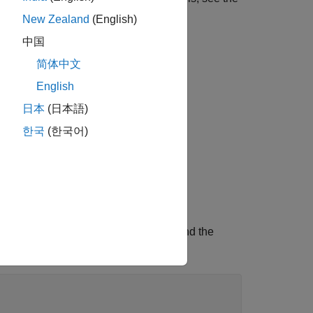
New Zealand
(English)
中国
简体中文
English
日本
(日本語)
한국
(한국어)
he
property to '
' and the
VerificationMode
PIL