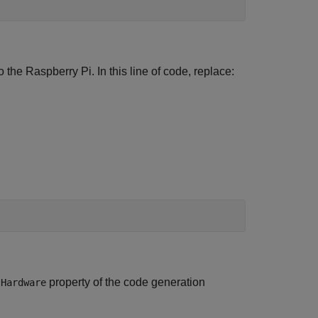
o the Raspberry Pi. In this line of code, replace:
e
property of the code generation
Hardware