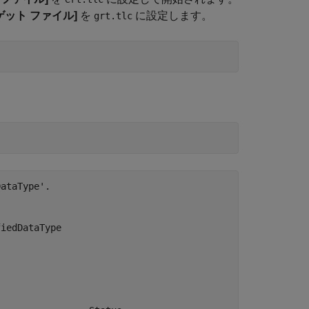
ゲット ファイル]
を
に設定します。
grt.tlc
ataType'.

iedDataType
