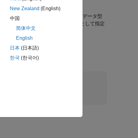
New Zealand
(English)
のデータ型を決定できない場合、信号データ型
中国
ーを使用して既定のデータ型を
として指定
single
简体中文
English
日本
(日本語)
한국
(한국어)
表示されるように設定します。