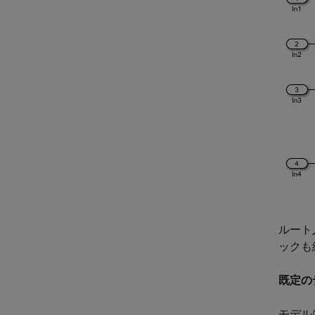
ルート
ックも
既定の
モデル