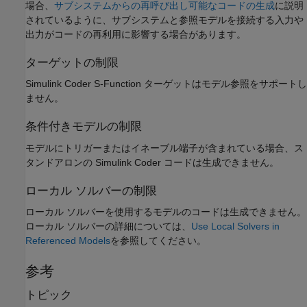
場合、
サブシステムからの再呼び出し可能なコードの生成
に説明
されているように、サブシステムと参照モデルを接続する入力や
出力がコードの再利用に影響する場合があります。
ターゲットの制限
Simulink Coder
S-Function ターゲットはモデル参照をサポートし
ません。
条件付きモデルの制限
モデルにトリガーまたはイネーブル端子が含まれている場合、ス
タンドアロンの
Simulink Coder
コードは生成できません。
ローカル ソルバーの制限
ローカル ソルバーを使用するモデルのコードは生成できません。
ローカル ソルバーの詳細については、
Use Local Solvers in
Referenced Models
を参照してください。
参考
トピック