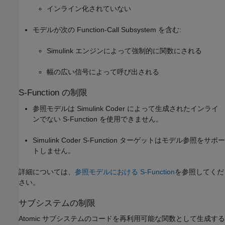
インライン化されていない
モデルが次の Function-Call Subsystem を含む:
Simulink エンジンによって強制的に関数にされる
幅の広い信号によって呼び出される
S-Function の制限
参照モデルは
Simulink Coder
によって生成されたインライ
ンでない S-Function を使用できません。
Simulink Coder
S-Function ターゲットはモデル参照をサポー
トしません。
詳細については、
参照モデルにおける S-Function
を参照してくだ
さい。
サブシステムの制限
Atomic サブシステムのコードを再利用可能な関数として生成する