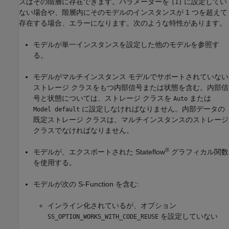
スはその階層に存在できます。パラメーターを
に設定してい
[1]
ない場合や、階層内にそのモデルのインスタンスが 1 つを超えて
存在する場合、エラーになります。次のような特性があります。
モデルが単一インスタンスを設定した他のモデルを参照す
る。
モデルがマルチインスタンス モデルでサポートされていない
ストレージ クラスをもつ内部信号または状態を含む。内部信
号と状態については、ストレージ クラスを
または
Auto
に設定しなければなりません。内部データの
Model default
既定ストレージ クラスは、マルチインスタンスのストレージ
クラスでなければなりません。
®
モデルが、エクスポートされた Stateflow
グラフィカル関数
を使用する。
モデルが次の S-Function を含む:
インライン化されているが、オプション
を設定していない
SS_OPTION_WORKS_WITH_CODE_REUSE