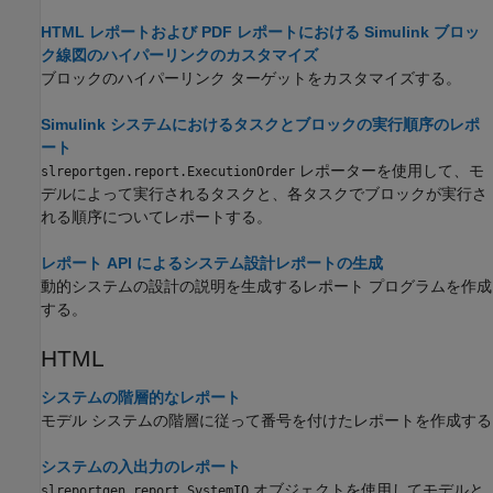
HTML レポートおよび PDF レポートにおける Simulink ブロッ
ク線図のハイパーリンクのカスタマイズ
ブロックのハイパーリンク ターゲットをカスタマイズする。
Simulink システムにおけるタスクとブロックの実行順序のレポ
ート
レポーターを使用して、モ
slreportgen.report.ExecutionOrder
デルによって実行されるタスクと、各タスクでブロックが実行さ
れる順序についてレポートする。
レポート API によるシステム設計レポートの生成
動的システムの設計の説明を生成するレポート プログラムを作成
する。
HTML
システムの階層的なレポート
モデル システムの階層に従って番号を付けたレポートを作成する
システムの入出力のレポート
オブジェクトを使用してモデルと
slreportgen.report.SystemIO