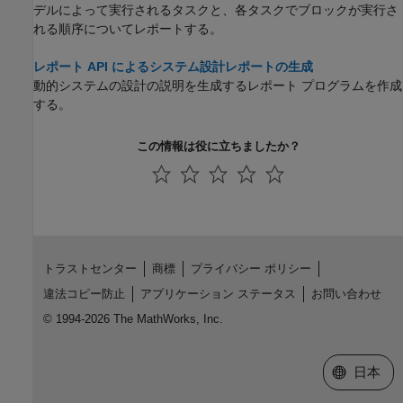
デルによって実行されるタスクと、各タスクでブロックが実行さ
れる順序についてレポートする。
レポート API によるシステム設計レポートの生成
動的システムの設計の説明を生成するレポート プログラムを作成
する。
この情報は役に立ちましたか？
トラストセンター
商標
プライバシー ポリシー
違法コピー防止
アプリケーション ステータス
お問い合わせ
© 1994-2026 The MathWorks, Inc.
Web サイ
日本